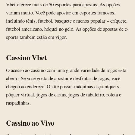
Vbet oferece mais de 50 esportes para apostas. As opções
variam muito. Você pode apostar em esportes famosos,
incluindo tênis, futebol, basquete e menos popular – críquete,
futebol americano, hóquei no gelo. As opções de apostas de e-
sports também estão em vigor.
Cassino Vbet
O acesso ao cassino com uma grande variedade de jogos está
aberto. Se você gosta de apostar e desfrutar de jogos, você
chegou ao endereço. O site possui máquinas caça-níqueis,
pôquer virtual, jogos de cartas, jogos de tabuleiro, roleta e
raspadinhas.
Cassino ao Vivo