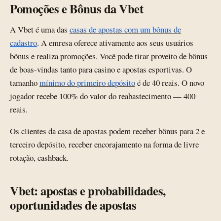
Pomoções e Bônus da Vbet
A Vbet é uma das
casas de apostas com um bônus de
cadastro
. A emresa oferece ativamente aos seus usuários
bônus e realiza promoções. Você pode tirar proveito de bônus
de boas-vindas tanto para casino e apostas esportivas. O
tamanho
mínimo do primeiro depósito
é de 40 reais. O novo
jogador recebe 100% do valor do reabastecimento — 400
reais.
Os clientes da casa de apostas podem receber bônus para 2 e
terceiro depósito, receber encorajamento na forma de livre
rotação, cashback.
Vbet: apostas e probabilidades,
oportunidades de apostas