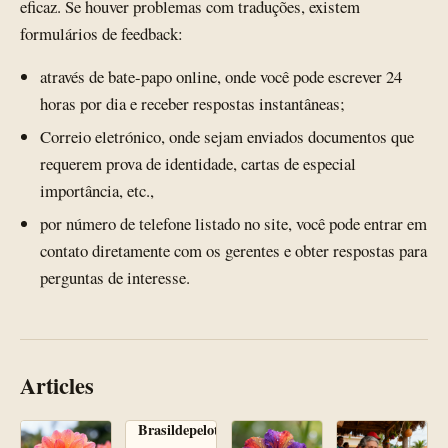
eficaz. Se houver problemas com traduções, existem
formulários de feedback:
através de bate-papo online, onde você pode escrever 24
horas por dia e receber respostas instantâneas;
Correio eletrónico, onde sejam enviados documentos que
requerem prova de identidade, cartas de especial
importância, etc.,
por número de telefone listado no site, você pode entrar em
contato diretamente com os gerentes e obter respostas para
perguntas de interesse.
Articles
Brasildepelotas.com