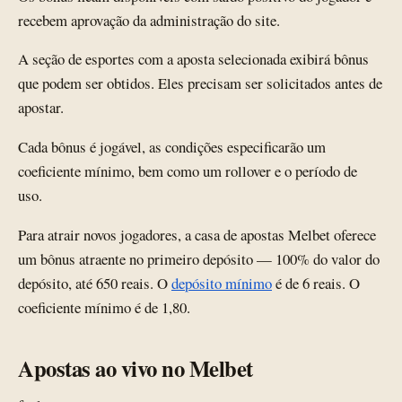
recebem aprovação da administração do site.
A seção de esportes com a aposta selecionada exibirá bônus
que podem ser obtidos. Eles precisam ser solicitados antes de
apostar.
Cada bônus é jogável, as condições especificarão um
coeficiente mínimo, bem como um rollover e o período de
uso.
Para atrair novos jogadores, a casa de apostas Melbet oferece
um bônus atraente no primeiro depósito — 100% do valor do
depósito, até 650 reais. O
depósito mínimo
é de 6 reais. O
coeficiente mínimo é de 1,80.
Apostas ao vivo no Melbet