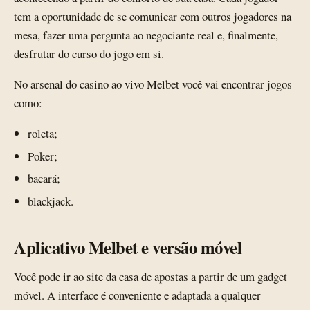
tem a oportunidade de se comunicar com outros jogadores na
mesa, fazer uma pergunta ao negociante real e, finalmente,
desfrutar do curso do jogo em si.
No arsenal do casino ao vivo Melbet você vai encontrar jogos
como:
roleta;
Poker;
bacará;
blackjack.
Aplicativo Melbet e versão móvel
Você pode ir ao site da casa de apostas a partir de um gadget
móvel. A interface é conveniente e adaptada a qualquer