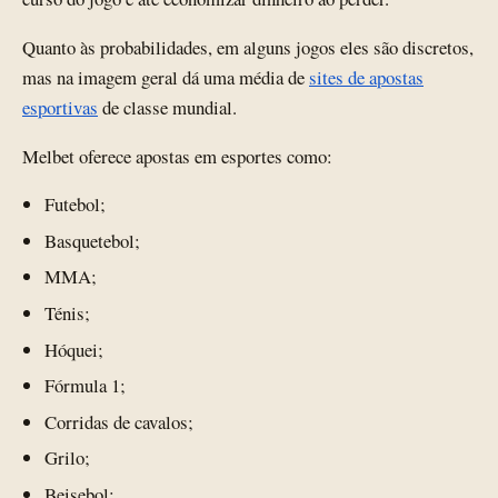
Quanto às probabilidades, em alguns jogos eles são discretos,
mas na imagem geral dá uma média de
sites de apostas
esportivas
de classe mundial.
Melbet oferece apostas em esportes como:
Futebol;
Basquetebol;
MMA;
Ténis;
Hóquei;
Fórmula 1;
Corridas de cavalos;
Grilo;
Beisebol;