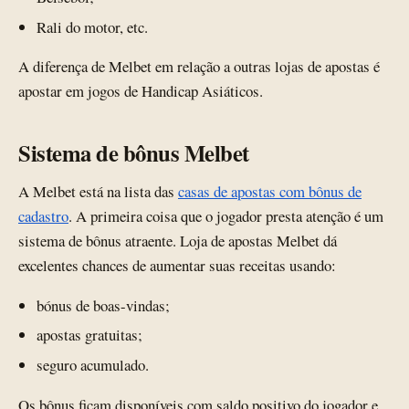
Rali do motor, etc.
A diferença de Melbet em relação a outras lojas de apostas é
apostar em jogos de Handicap Asiáticos.
Sistema de bônus Melbet
A Melbet está na lista das
casas de apostas com bônus de
cadastro
. A primeira coisa que o jogador presta atenção é um
sistema de bônus atraente. Loja de apostas Melbet dá
excelentes chances de aumentar suas receitas usando:
bónus de boas-vindas;
apostas gratuitas;
seguro acumulado.
Os bônus ficam disponíveis com saldo positivo do jogador e