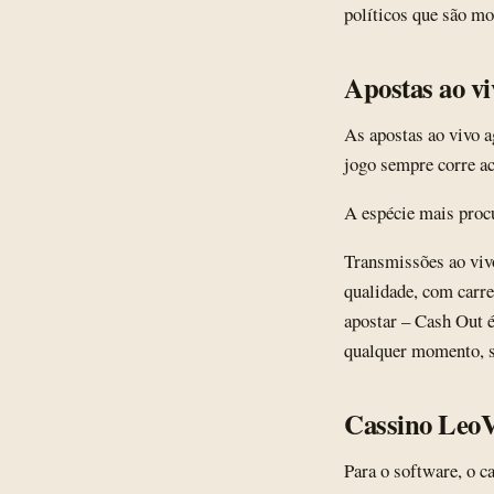
políticos que são mo
Apostas ao v
As apostas ao vivo a
jogo sempre corre a
A espécie mais procu
Transmissões ao viv
qualidade, com carre
apostar – Cash Out é
qualquer momento, s
Cassino Leo
Para o software, o 