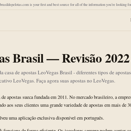
brasildepelotas.com is your first and best source for all of the information you’re looking 
s Brasil — Revisão 2022
a casa de apostas LeoVegas Brasil - diferentes tipos de aposta
licativo LeoVegas. Faça agora suas apostas no LeoVegas.
 de apostas sueca fundada em 2011. No mercado brasileiro, a empre
do aos seus clientes uma grande variedade de apostas em mais de 30
veu uma aplicação exclusiva disponível em português.
ck funciona de forma eficiente. Os jogadores sempre podem contar c