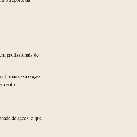
 em profissionais de
sil, mas essa opção
vimento.
dade de ações, o que