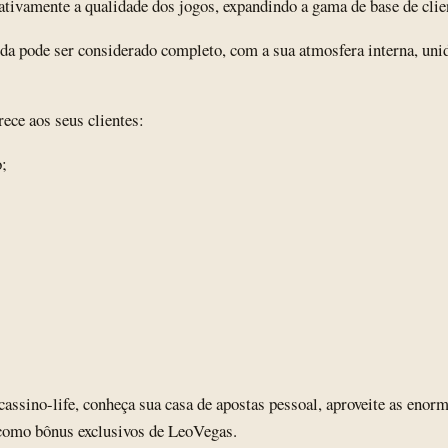
ativamente a qualidade dos jogos, expandindo a gama de base de clie
da pode ser considerado completo, com a sua atmosfera interna, unid
ece aos seus clientes:
o;
cassino-life, conheça sua casa de apostas pessoal, aproveite as enor
como bônus exclusivos de LeoVegas.