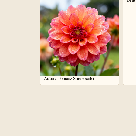
Autor: Tomasz Smokowski