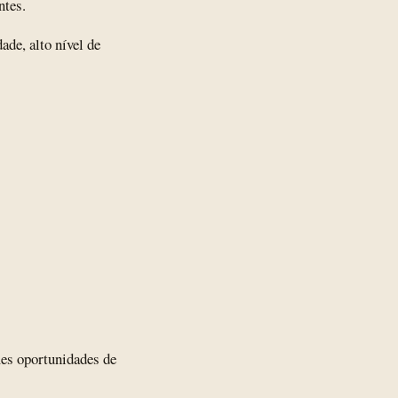
ntes.
ade, alto nível de
mes oportunidades de