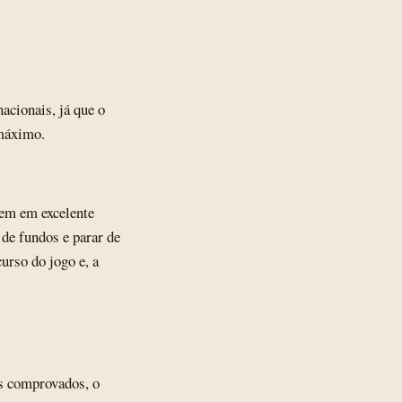
acionais, já que o
 máximo.
aem em excelente
 de fundos e parar de
urso do jogo e, a
os comprovados, o