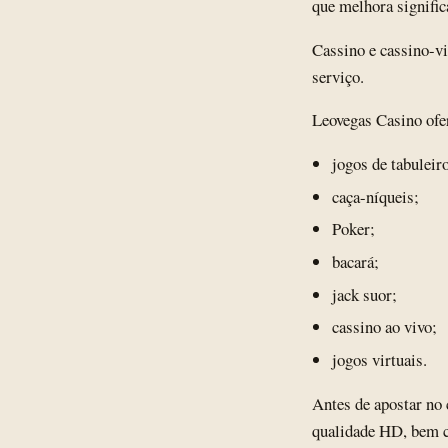
que melhora signific
Cassino e cassino-vi
serviço.
Leovegas Casino ofer
jogos de tabuleir
caça-níqueis;
Poker;
bacará;
jack suor;
cassino ao vivo;
jogos virtuais.
Antes de apostar no 
qualidade HD, bem 