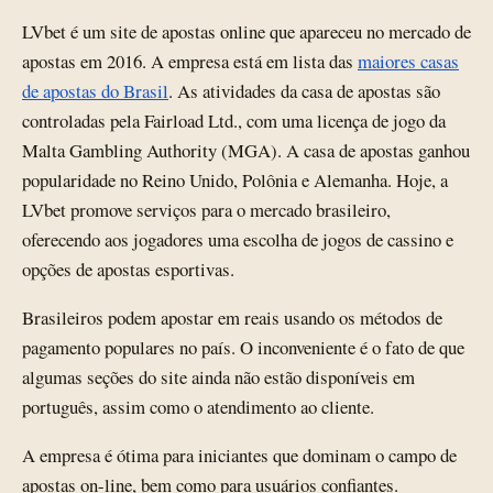
LVbet é um site de apostas online que apareceu no mercado de
apostas em 2016. A empresa está em lista das
maiores casas
de apostas do Brasil
. As atividades da casa de apostas são
controladas pela Fairload Ltd., com uma licença de jogo da
Malta Gambling Authority (MGA). A casa de apostas ganhou
popularidade no Reino Unido, Polônia e Alemanha. Hoje, a
LVbet promove serviços para o mercado brasileiro,
oferecendo aos jogadores uma escolha de jogos de cassino e
opções de apostas esportivas.
Brasileiros podem apostar em reais usando os métodos de
pagamento populares no país. O inconveniente é o fato de que
algumas seções do site ainda não estão disponíveis em
português, assim como o atendimento ao cliente.
A empresa é ótima para iniciantes que dominam o campo de
apostas on-line, bem como para usuários confiantes.