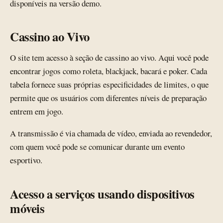
disponíveis na versão demo.
Cassino ao Vivo
O site tem acesso à seção de cassino ao vivo. Aqui você pode
encontrar jogos como roleta, blackjack, bacará e poker. Cada
tabela fornece suas próprias especificidades de limites, o que
permite que os usuários com diferentes níveis de preparação
entrem em jogo.
A transmissão é via chamada de vídeo, enviada ao revendedor,
com quem você pode se comunicar durante um evento
esportivo.
Acesso a serviços usando dispositivos
móveis