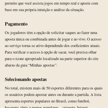
permite que você assista jogos em tempo real e aposte com
base em sua própria intuição e análise da situação.
Pagamento
Os jogadores têm a opção de solicitar saques ao fazer uma
aposta única ou combinada antes de jogar e ao vivo. O acesso
ao serviço torna-se ativo dependendo dos coeficientes atuais.
Para verificar o acesso à opção de sacar, você precisa olhar
para o ícone apropriado localizado na parte superior do site
abaixo da guia “Minhas apostas”.
Selecionando apostas
No total, existem mais de 50 esportes diferentes para os quais
os usuários podem apostar antes ou durante a partida. A lista
apresenta esportes populares no Brasil, como futebol,
basquete, tênis e menos populares – críquete, hóquei,