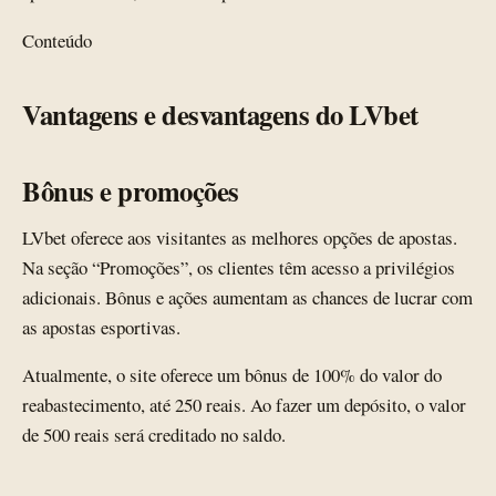
Conteúdo
Vantagens e desvantagens do LVbet
Bônus e promoções
LVbet oferece aos visitantes as melhores opções de apostas.
Na seção “Promoções”, os clientes têm acesso a privilégios
adicionais. Bônus e ações aumentam as chances de lucrar com
as apostas esportivas.
Atualmente, o site oferece um bônus de 100% do valor do
reabastecimento, até 250 reais. Ao fazer um depósito, o valor
de 500 reais será creditado no saldo.